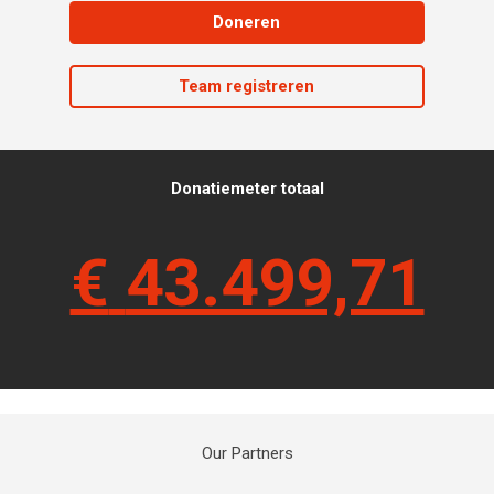
Doneren
Team registreren
Donatiemeter totaal
€
43.499,71
Our Partners