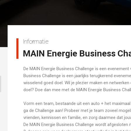
Informatie
MAIN Energie Business Ch
De MAIN Energie Business Challenge is een evenement 
Business Challenge is een jaarlijks terugkerend evenemen
wisselend goed doel. Wil je plezier maken en netwerke
doel? Doe dan mee met de MAIN Energie Business Chal
Vorm een team, bestaande uit een auto + het maximaal aan
ga de Challenge aan! Probeer met je team zoveel mogeli
vrienden, kennissen en familie, en zorg daarmee dat jo
De MAIN Energie Business Challenge wordt afgesloten m