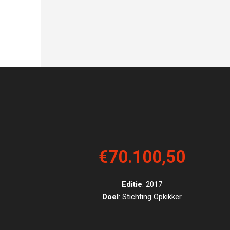
€70.100,50
Editie
: 2017
Doel
: Stichting Opkikker