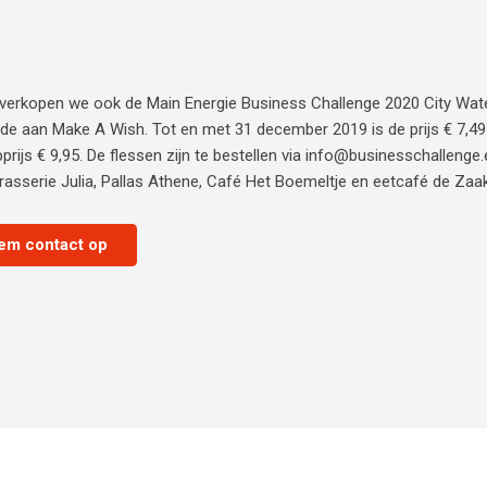
r verkopen we ook de Main Energie Business Challenge 2020 City Wate
de aan Make A Wish. Tot en met 31 december 2019 is de prijs € 7,49 
prijs € 9,95. De flessen zijn te bestellen via info@businesschallenge
rasserie Julia, Pallas Athene, Café Het Boemeltje en eetcafé de Zaak
em contact op