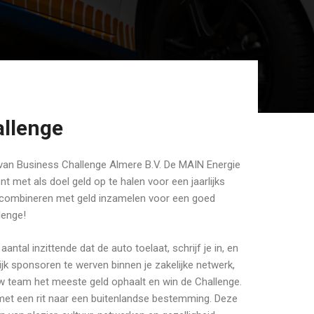
allenge
van Business Challenge Almere B.V. De MAIN Energie
t met als doel geld op te halen voor een jaarlijks
n combineren met geld inzamelen voor een goed
lenge!
tal inzittende dat de auto toelaat, schrijf je in, en
jk sponsoren te werven binnen je zakelijke netwerk,
uw team het meeste geld ophaalt en win de Challenge.
et een rit naar een buitenlandse bestemming. Deze