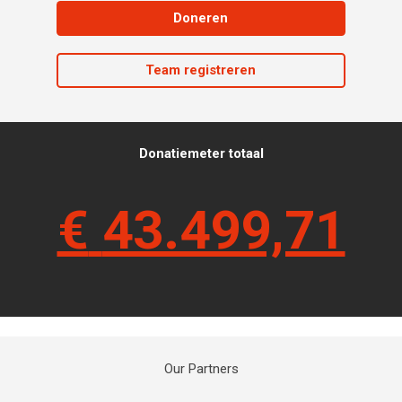
Doneren
Team registreren
Donatiemeter totaal
€
43.499,71
Our Partners