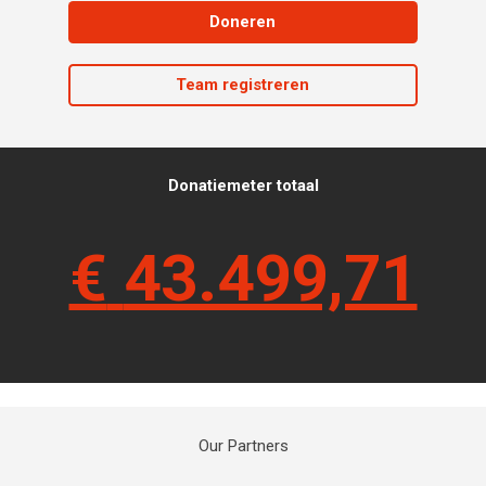
Doneren
Team registreren
Donatiemeter totaal
€
43.499,71
Our Partners