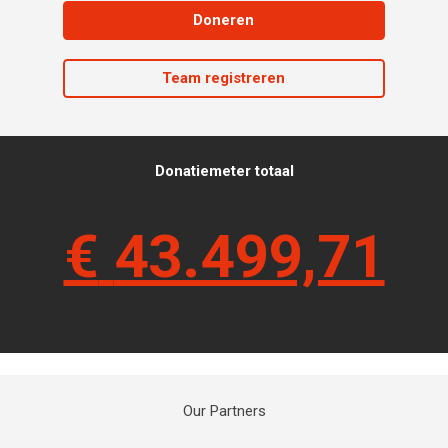
Doneren
Team registreren
Donatiemeter totaal
€
43.499,71
Our Partners