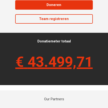
Doneren
Team registreren
Donatiemeter totaal
€
43.499,71
Our Partners