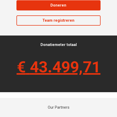
Doneren
Team registreren
Donatiemeter totaal
€
43.499,71
Our Partners