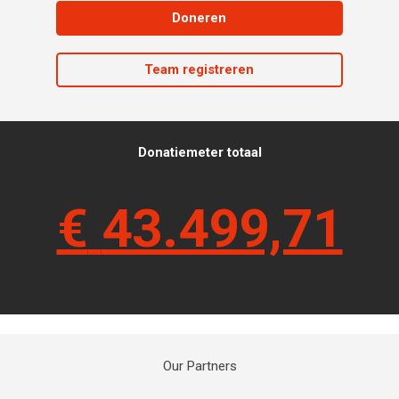
Doneren
Team registreren
Donatiemeter totaal
€
43.499,71
Our Partners