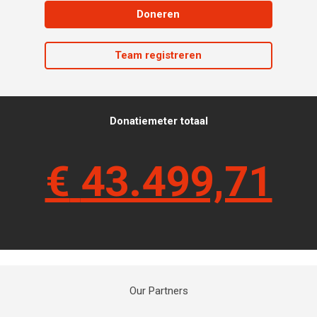
Doneren
Team registreren
Donatiemeter totaal
€
43.499,71
Our Partners