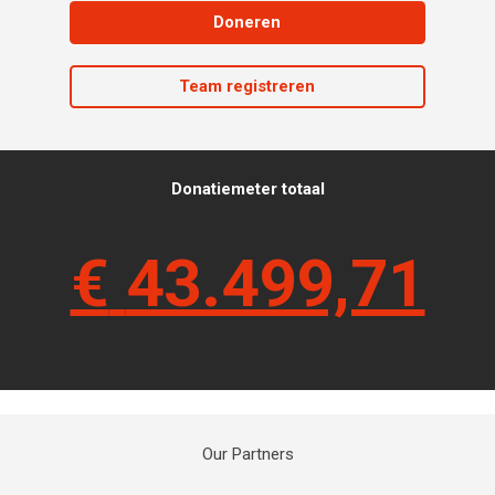
Doneren
Team registreren
Donatiemeter totaal
€
43.499,71
Our Partners