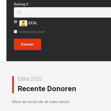
Bedrag €
*
iDEAL
Verberg mijn naam
Editie 2020
Recente Donoren
Wees de eerste die dit team steunt