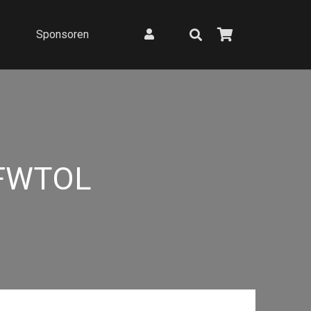
Sponsoren
FWTOL