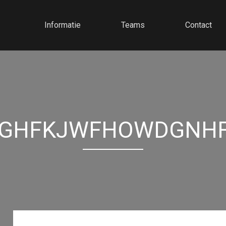
Informatie
Teams
Contact
GHFKJWFHOWDGNH