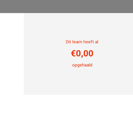
Dit team heeft al
€
0,00
opgehaald