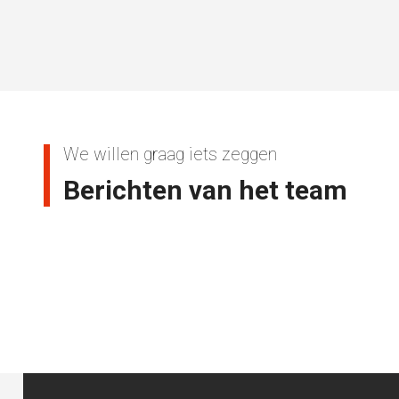
We willen graag iets zeggen
Berichten van het team