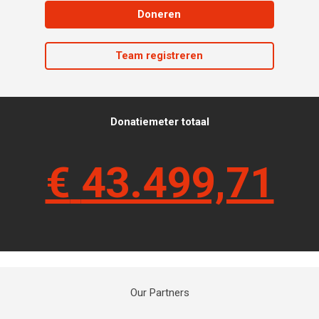
Doneren
Team registreren
Donatiemeter totaal
€
43.499,71
Our Partners