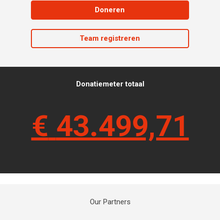
Doneren
Team registreren
Donatiemeter totaal
€
43.499,71
Our Partners