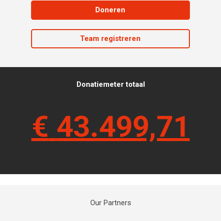
Doneren
Team registreren
Donatiemeter totaal
€
43.499,71
Our Partners