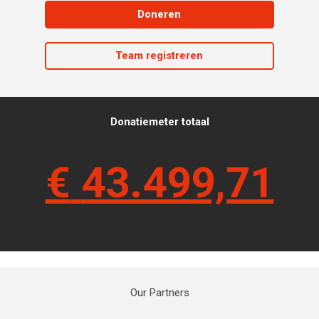
Doneren
Team registreren
Donatiemeter totaal
€
43.499,71
Our Partners