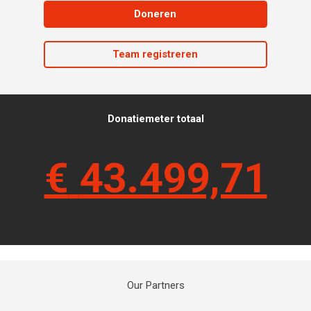
Doneren
Team registreren
Donatiemeter totaal
€
43.499,71
Our Partners