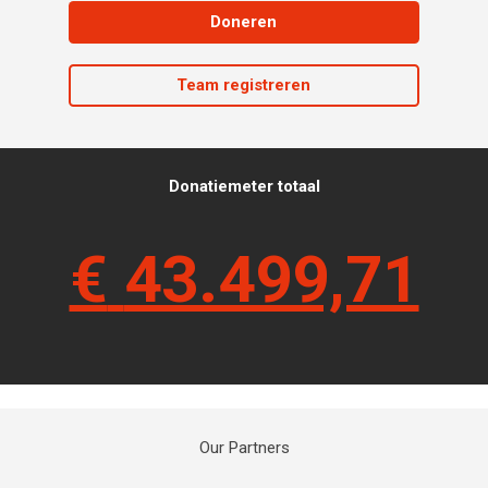
Doneren
Team registreren
Donatiemeter totaal
€
43.499,71
Our Partners