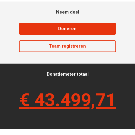
Neem deel
Doneren
Team registreren
Donatiemeter totaal
€
43.499,71