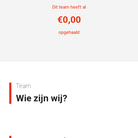
Dit team heeft al
€
0,00
opgehaald
Team
Wie zijn wij?