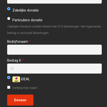
Zakelijke donatie
Particuliere donatie
Zakelijke donaties worden belast met 21% belastingen. Het ingevoerde
bedrag is exclusief belastingen.
Bedrijfsnaam
*
Bedrag €
*
iDEAL
Verberg mijn naam