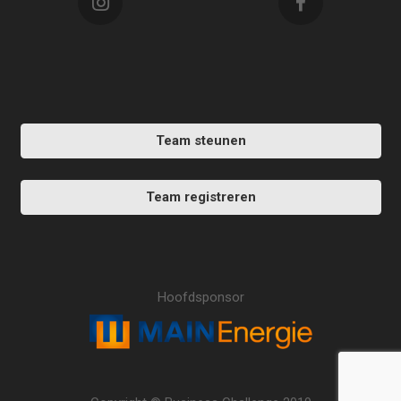
Team steunen
Team registreren
Hoofdsponsor