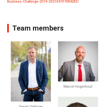
Business-Challenge-2019-205104707084283/
Team members
Marcel Hogenhout
Sergej Veltman