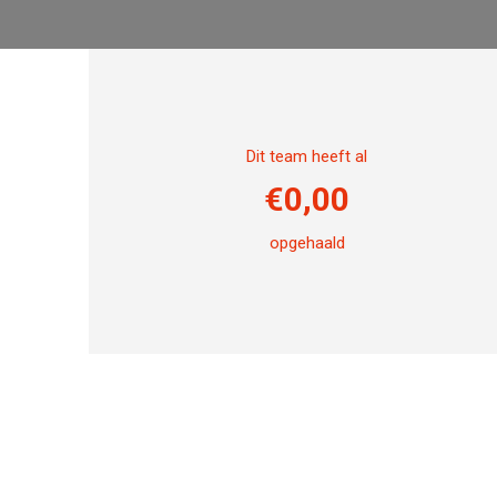
Dit team heeft al
€
0,00
opgehaald