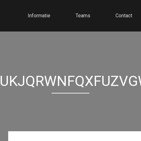
Informatie
Teams
Contact
PUKJQRWNFQXFUZVG