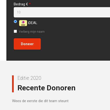
Bedrag €
*
iDEAL
Verberg mijn naam
Editie 2020
Recente Donoren
Wees de eerste die dit team steunt