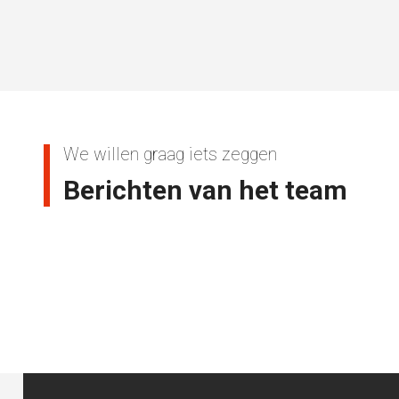
We willen graag iets zeggen
Berichten van het team