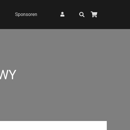
Sponsoren
WY