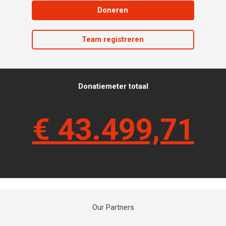
Doneren
Team registreren
Donatiemeter totaal
€
43.499,71
Our Partners