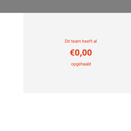
Dit team heeft al
€
0,00
opgehaald