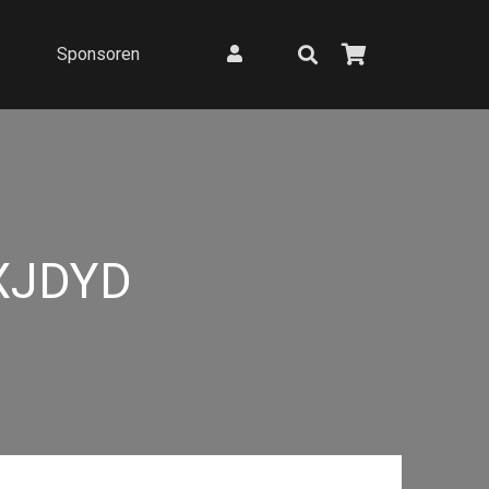
Sponsoren
XJDYD