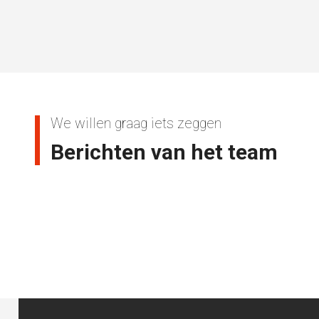
We willen graag iets zeggen
Berichten van het team