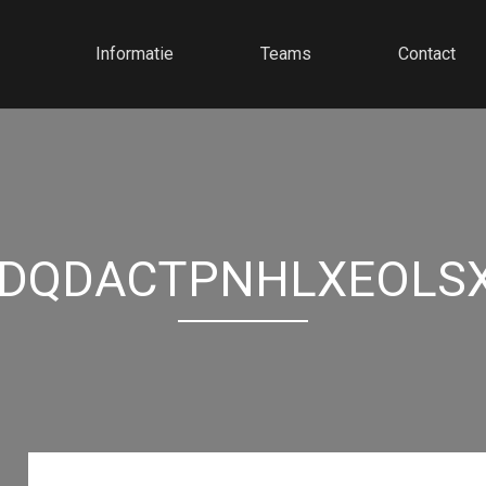
Informatie
Teams
Contact
DQDACTPNHLXEOLS