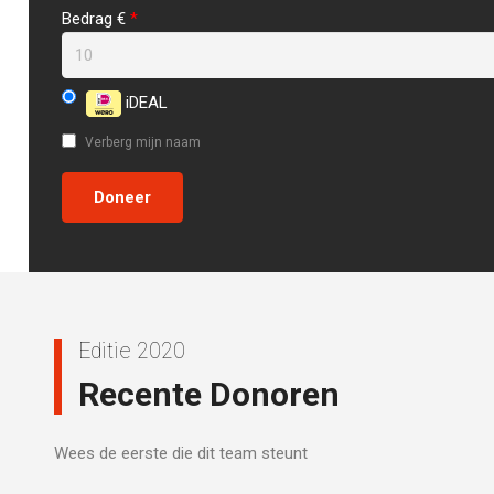
Bedrag €
*
iDEAL
Verberg mijn naam
Editie 2020
Recente Donoren
Wees de eerste die dit team steunt