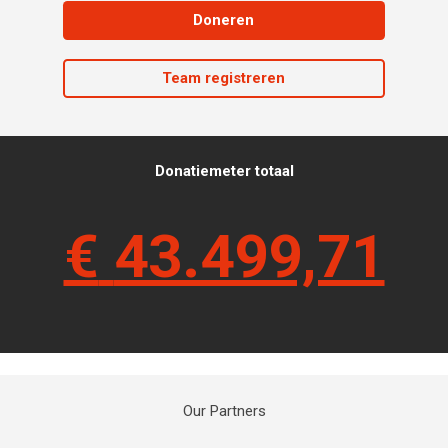
Doneren
Team registreren
Donatiemeter totaal
€
43.499,71
Our Partners