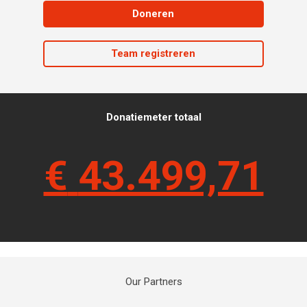
Doneren
Team registreren
Donatiemeter totaal
€
43.499,71
Our Partners