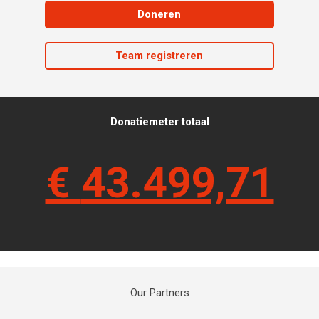
Doneren
Team registreren
Donatiemeter totaal
€
43.499,71
Our Partners