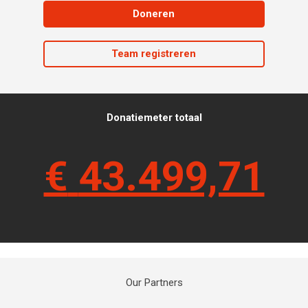
Doneren
Team registreren
Donatiemeter totaal
€
43.499,71
Our Partners