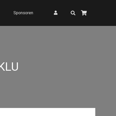
Sponsoren
KLU