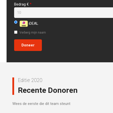
Bedrag €
*
iDEAL
Verberg mijn naam
Editie 2020
Recente Donoren
Wees de eerste die dit team steunt