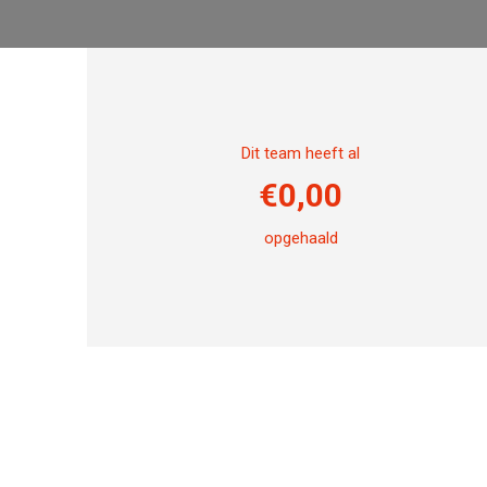
Dit team heeft al
€
0,00
opgehaald