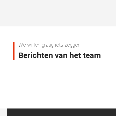
We willen graag iets zeggen
Berichten van het team