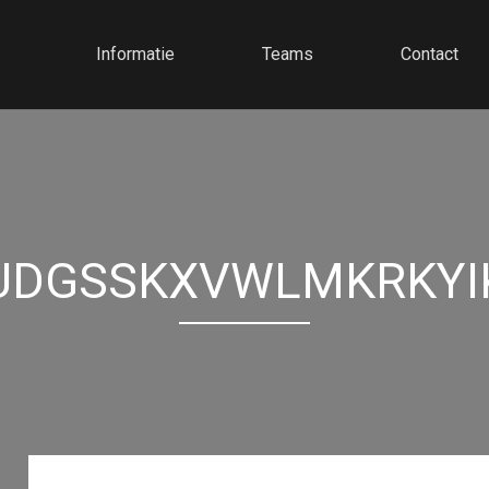
Informatie
Teams
Contact
UDGSSKXVWLMKRKYI