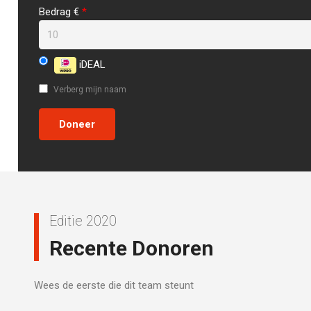
Bedrag €
*
iDEAL
Verberg mijn naam
Editie 2020
Recente Donoren
Wees de eerste die dit team steunt