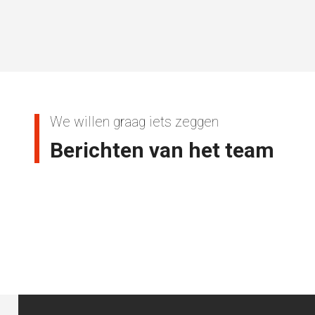
We willen graag iets zeggen
Berichten van het team