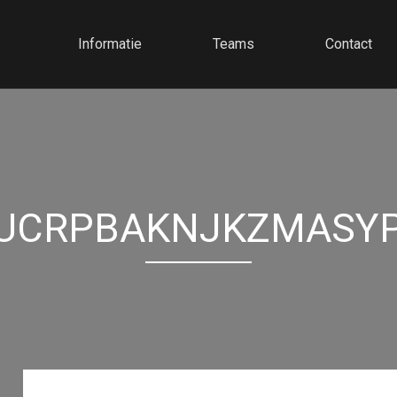
Informatie
Teams
Contact
UCRPBAKNJKZMASY