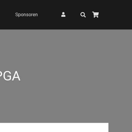
Sponsoren
PGA