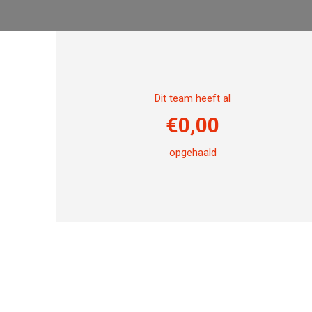
Dit team heeft al
€
0,00
opgehaald