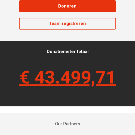
Doneren
Team registreren
Donatiemeter totaal
€
43.499,71
Our Partners