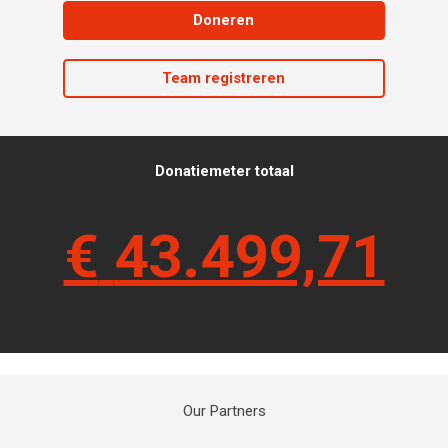
Doneren
Team registreren
Donatiemeter totaal
€
43.499,71
Our Partners