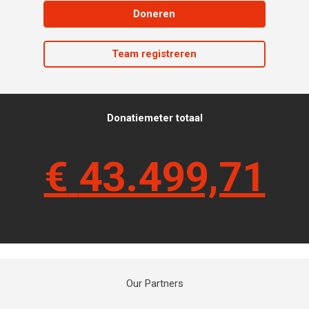
Doneren
Team registreren
Donatiemeter totaal
€
43.499,71
Our Partners