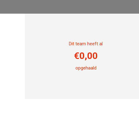
Dit team heeft al
€
0,00
opgehaald