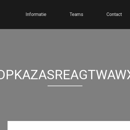
Informatie
Teams
Contact
DPKAZASREAGTWAW