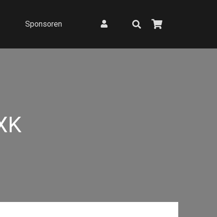
Sponsoren
XK