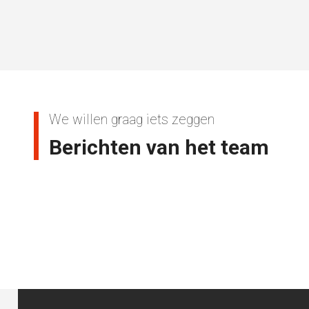
We willen graag iets zeggen
Berichten van het team