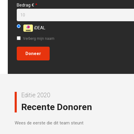
Bedrag €
*
iDEAL
Verberg mijn naam
Editie 2020
Recente Donoren
Wees de eerste die dit team steunt