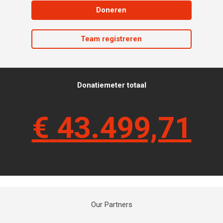
Doneren
Team registreren
Donatiemeter totaal
€
43.499,71
Our Partners