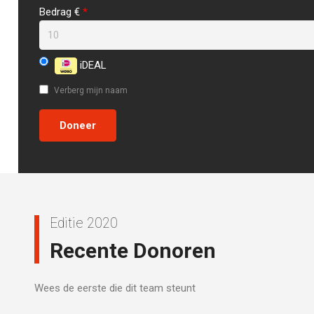
Bedrag €
*
iDEAL
Verberg mijn naam
Editie 2020
Recente Donoren
Wees de eerste die dit team steunt