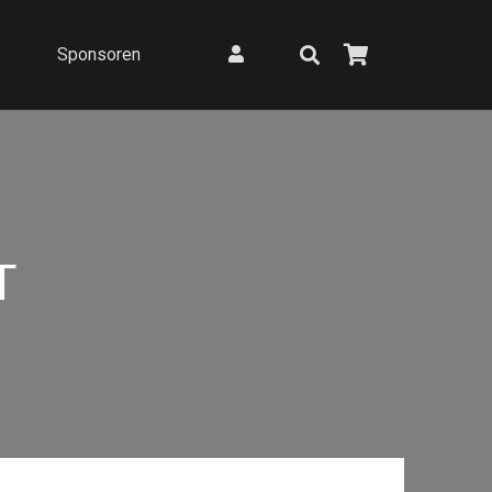
Sponsoren
T