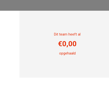
Dit team heeft al
€
0,00
opgehaald