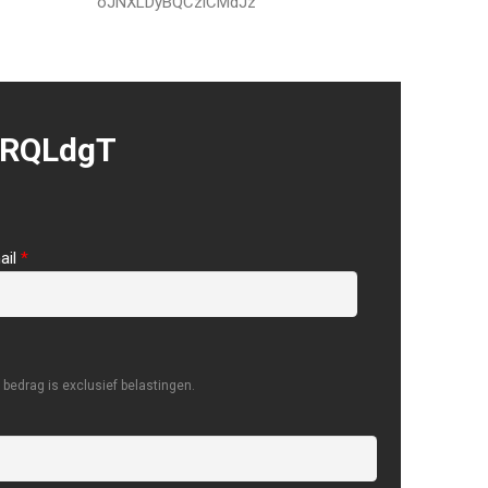
oJNXLDyBQCziCMdJz
RQLdgT
ail
*
bedrag is exclusief belastingen.