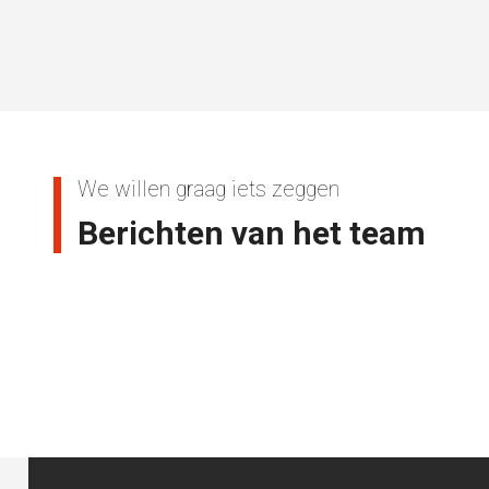
We willen graag iets zeggen
Berichten van het team