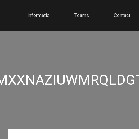
Informatie
Teams
Contact
MXXNAZIUWMRQLDG