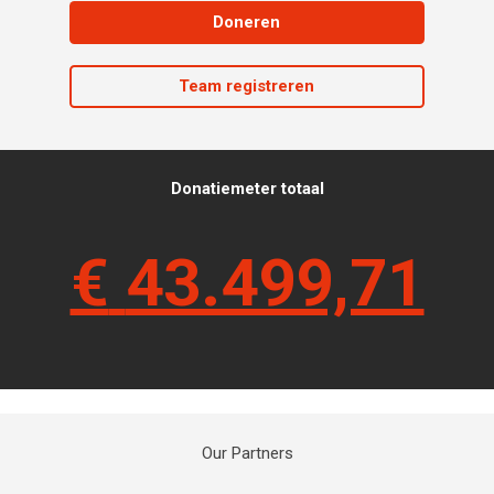
Doneren
Team registreren
Donatiemeter totaal
€
43.499,71
Our Partners