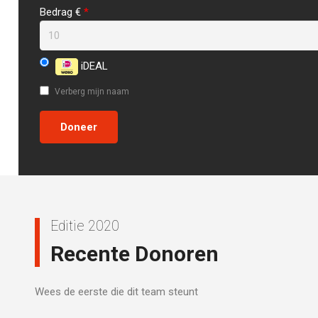
Bedrag €
*
iDEAL
Verberg mijn naam
Editie 2020
Recente Donoren
Wees de eerste die dit team steunt