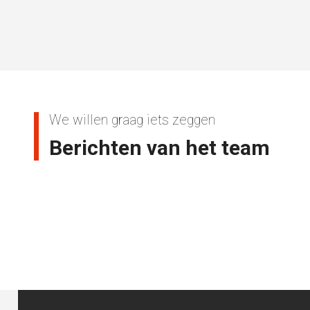
We willen graag iets zeggen
Berichten van het team