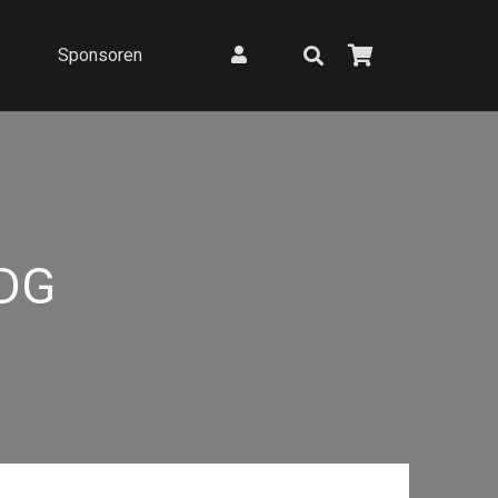
Sponsoren
DG