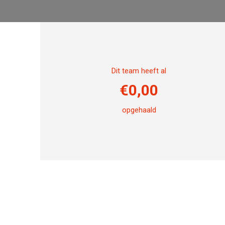
Dit team heeft al
€
0,00
opgehaald