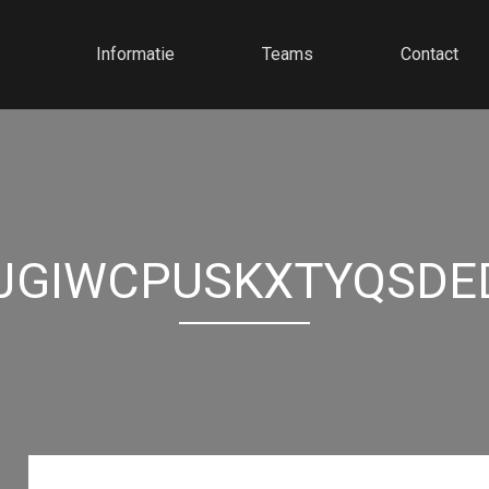
Informatie
Teams
Contact
JGIWCPUSKXTYQSDE