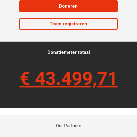
Doneren
Team registreren
Donatiemeter totaal
€
43.499,71
Our Partners