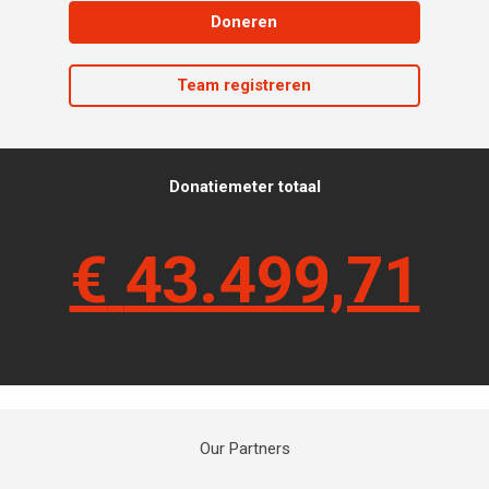
Doneren
Team registreren
Donatiemeter totaal
€
43.499,71
Our Partners