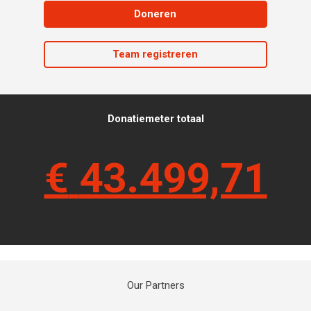
Doneren
Team registreren
Donatiemeter totaal
€
43.499,71
Our Partners