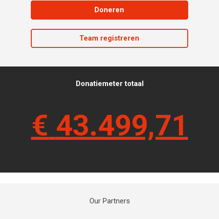
Doneren
Team registreren
Donatiemeter totaal
€
43.499,71
Our Partners