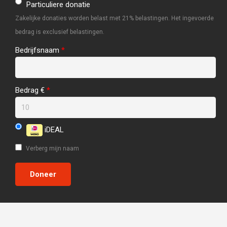
Particuliere donatie
Zakelijke donaties worden belast met 21% belastingen. Het ingevoerde
bedrag is exclusief belastingen.
Bedrijfsnaam
*
Bedrag €
*
iDEAL
Verberg mijn naam