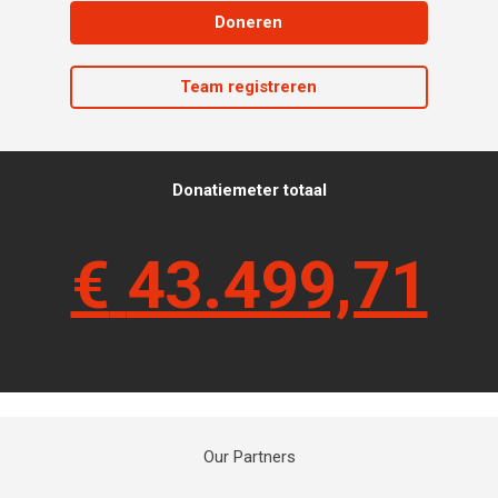
Doneren
Team registreren
Donatiemeter totaal
€
43.499,71
Our Partners