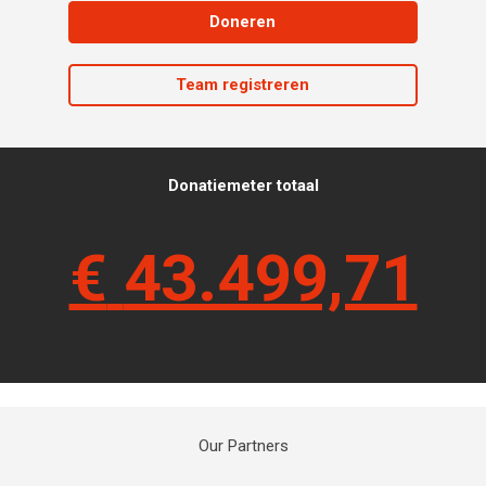
Doneren
Team registreren
Donatiemeter totaal
€
43.499,71
Our Partners