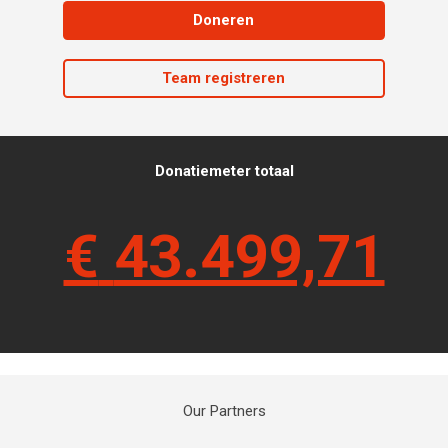
Doneren
Team registreren
Donatiemeter totaal
€
43.499,71
Our Partners