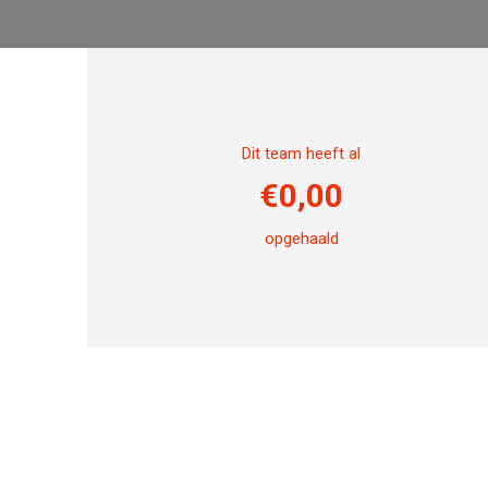
Dit team heeft al
€
0,00
opgehaald