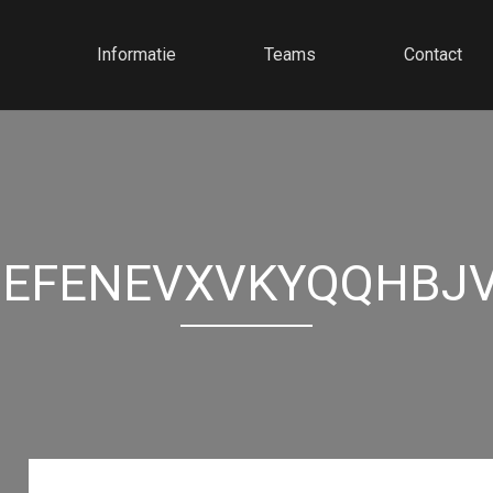
Informatie
Teams
Contact
EFENEVXVKYQQHBJ