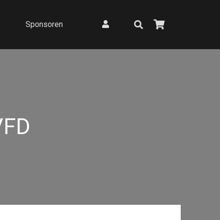
Sponsoren
VFD