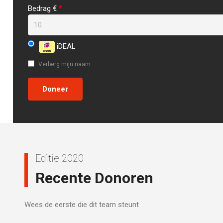
Bedrag €
*
iDEAL
Verberg mijn naam
Editie 2020
Recente Donoren
Wees de eerste die dit team steunt