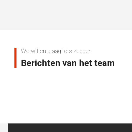
We willen graag iets zeggen
Berichten van het team