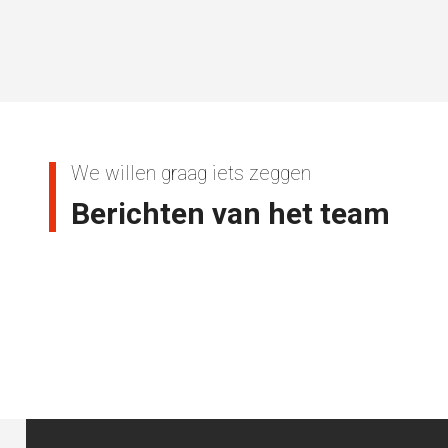
We willen graag iets zeggen
Berichten van het team