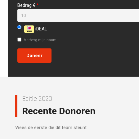
Bedrag €
*
iDEAL
Verberg mijn naam
Editie 2020
Recente Donoren
Wees de eerste die dit team steunt