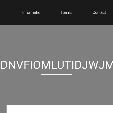
Informatie
Teams
Contact
DNVFIOMLUTIDJWJ