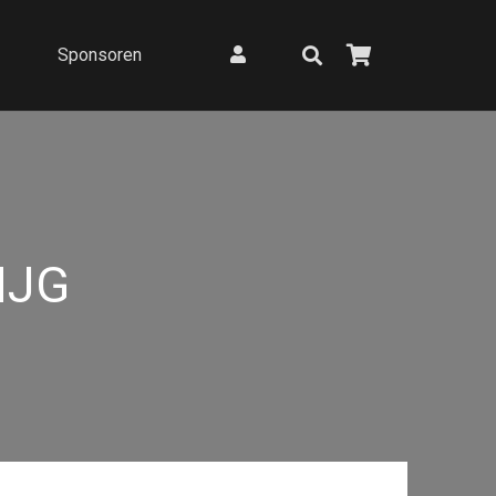
Sponsoren
MJG