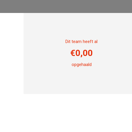
Dit team heeft al
€
0,00
opgehaald