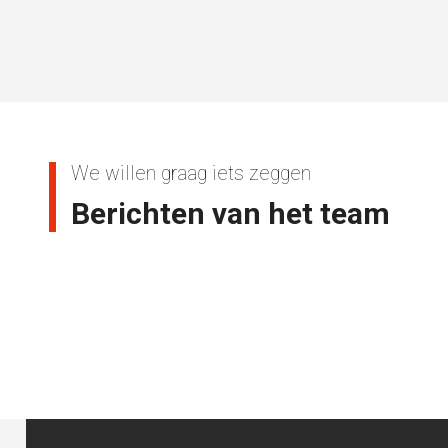
We willen graag iets zeggen
Berichten van het team