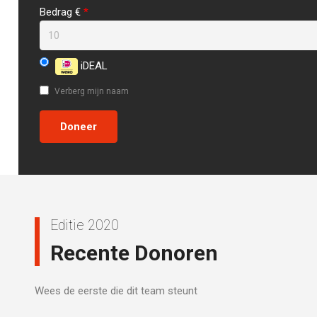
Bedrag €
*
iDEAL
Verberg mijn naam
Editie 2020
Recente Donoren
Wees de eerste die dit team steunt