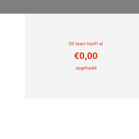
Dit team heeft al
€
0,00
opgehaald