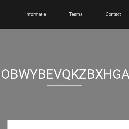
Informatie
Teams
Contact
HOBWYBEVQKZBXHGA