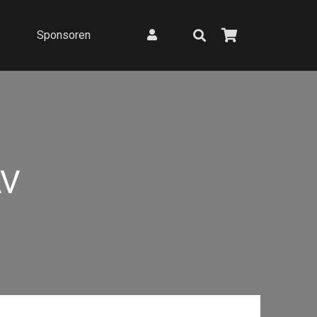
Sponsoren
V