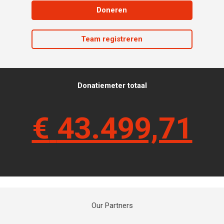
Doneren
Team registreren
Donatiemeter totaal
€
43.499,71
Our Partners