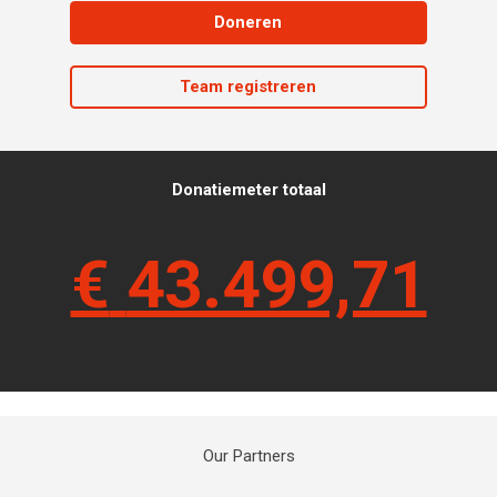
Doneren
Team registreren
Donatiemeter totaal
€
43.499,71
Our Partners