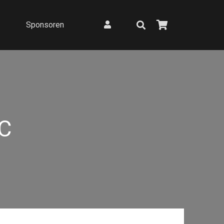
Sponsoren
C