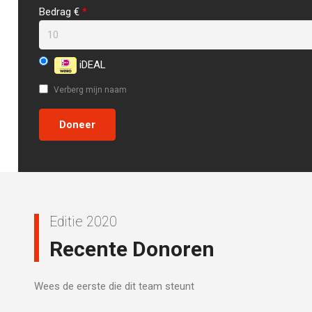
Bedrag €
*
iDEAL
Verberg mijn naam
Editie 2020
Recente Donoren
Wees de eerste die dit team steunt