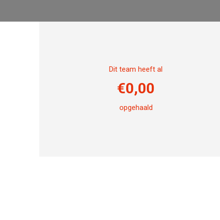
Dit team heeft al
€
0,00
opgehaald