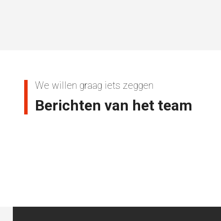
We willen graag iets zeggen
Berichten van het team