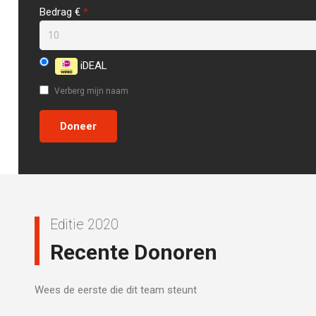
Bedrag €
*
iDEAL
Verberg mijn naam
Editie 2020
Recente Donoren
Wees de eerste die dit team steunt