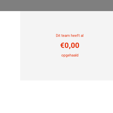
Dit team heeft al
€
0,00
opgehaald