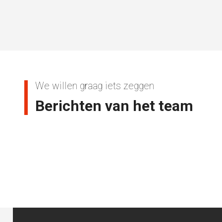
We willen graag iets zeggen
Berichten van het team